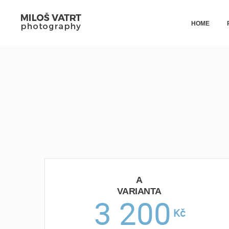
HOME
A
VARIANTA
3 200
Kč