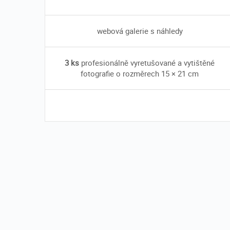
webová galerie s náhledy
3 ks
profesionálně vyretušované a vytištěné
fotografie o rozměrech 15 × 21 cm