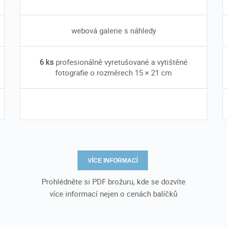
webová galerie s náhledy
6 ks
profesionálně vyretušované a vytištěné
fotografie o rozměrech 15 × 21 cm
VÍCE INFORMACÍ
Prohlédněte si PDF brožuru, kde se dozvíte
více informací nejen o cenách balíčků