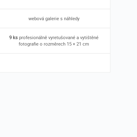
webová galerie s náhledy
9 ks
profesionálně vyretušované a vytištěné
fotografie o rozměrech 15 × 21 cm